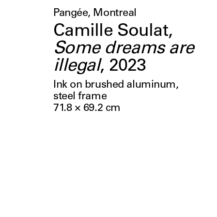
Pangée, Montreal
Camille Soulat
,
Some dreams are
illegal
,
2023
Ink on brushed aluminum,
steel frame
71.8 × 69.2
cm