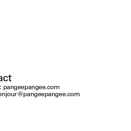
act
:
pangeepangee.com
onjour@pangeepangee.com