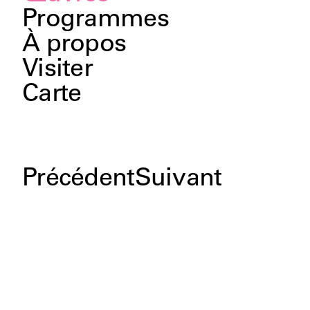
Programmes
À propos
Visiter
Carte
Précédent
Suivant