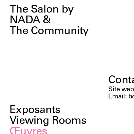
The Salon by
NADA &
The Community
Cont
Site web
Email
:
b
Exposants
Viewing Rooms
Œuvres